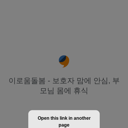
이로움돌봄 - 보호자 맘에 안심, 부
모님 몸에 휴식