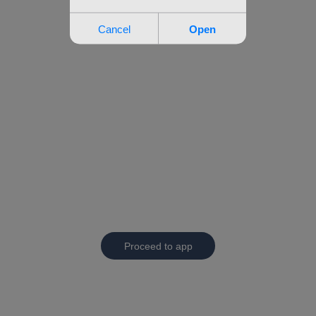
Proceed to app