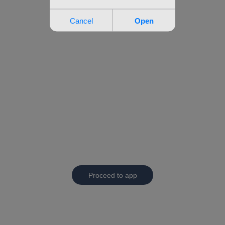
Proceed to app