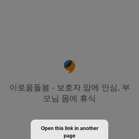
이로움돌봄 - 보호자 맘에 안심, 부
모님 몸에 휴식