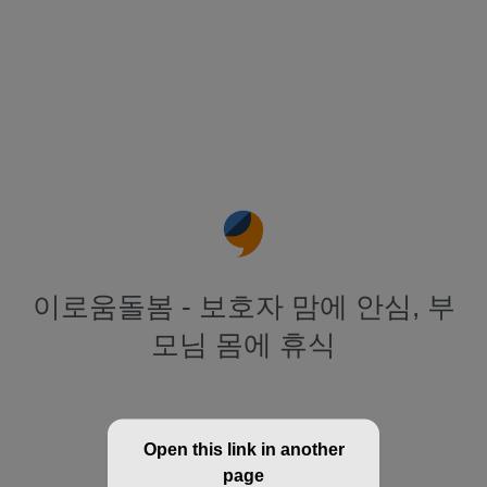
이로움돌봄 - 보호자 맘에 안심, 부
모님 몸에 휴식