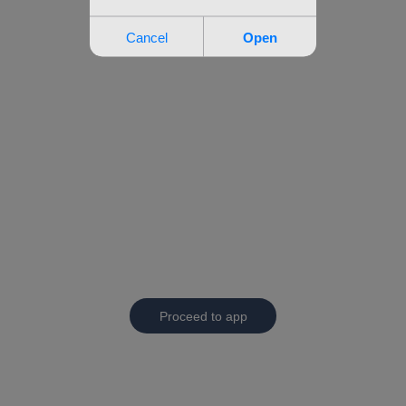
Proceed to app