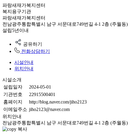
파랑새재가복지센터
복지용구기관
파랑새재가복지센터
전남광주통합특별시 남구 서문대로749번길 4-1 2층 (주월동)
설립5년이내
공유하기
전화상담하기
시설안내
위치안내
시설소개
설립일자
2024-05-01
기관번호
22915500401
홈페이지
http://blog.naver.com/jiho2123
이메일주소
jiho2123@naver.com
위치안내
전남광주통합특별시 남구 서문대로749번길 4-1 2층 (주월동)
복사