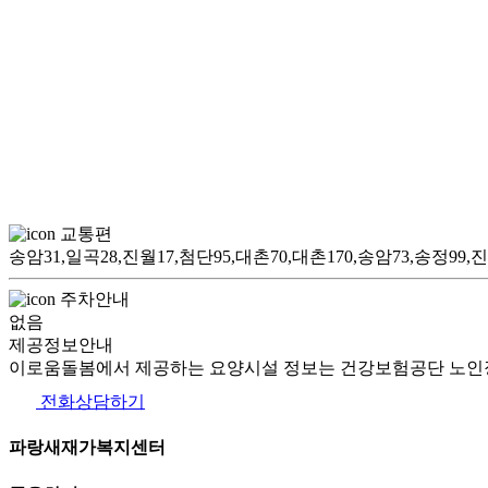
교통편
송암31,일곡28,진월17,첨단95,대촌70,대촌170,송암73,송정99
주차안내
없음
제공정보안내
이로움돌봄에서 제공하는 요양시설 정보는 건강보험공단 노인장
전화상담하기
파랑새재가복지센터