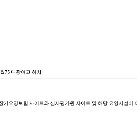
,진월75 대광여고 하차
기요양보험 사이트와 심사평가원 사이트 및 해당 요양시설이 이