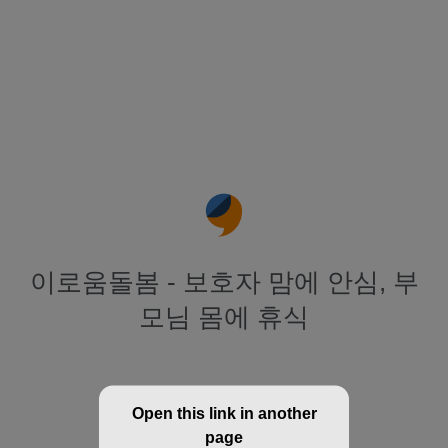
이로움돌봄 - 보호자 맘에 안심, 부
모님 몸에 휴식