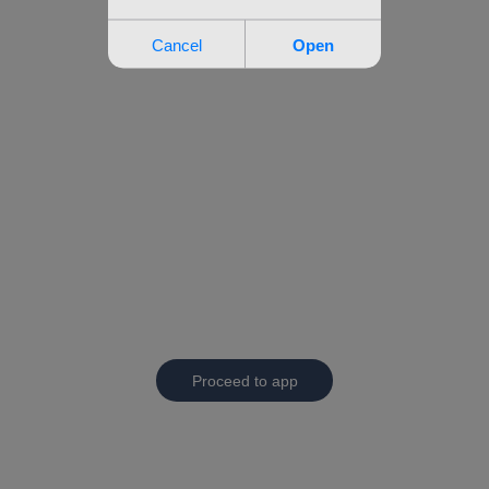
Proceed to app