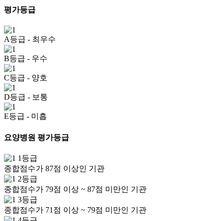
평가등급
A등급
- 최우수
B등급
- 우수
C등급
- 양호
D등급
- 보통
E등급
- 미흡
요양병원 평가등급
1등급
종합점수가 87점 이상인 기관
2등급
종합점수가 79점 이상 ~ 87점 미만인 기관
3등급
종합점수가 71점 이상 ~ 79점 미만인 기관
4등급