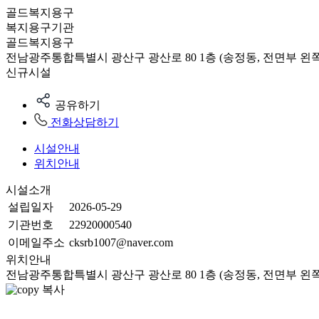
골드복지용구
복지용구기관
골드복지용구
전남광주통합특별시 광산구 광산로 80 1층 (송정동, 전면부 왼쪽
신규시설
공유하기
전화상담하기
시설안내
위치안내
시설소개
설립일자
2026-05-29
기관번호
22920000540
이메일주소
cksrb1007@naver.com
위치안내
전남광주통합특별시 광산구 광산로 80 1층 (송정동, 전면부 왼쪽
복사