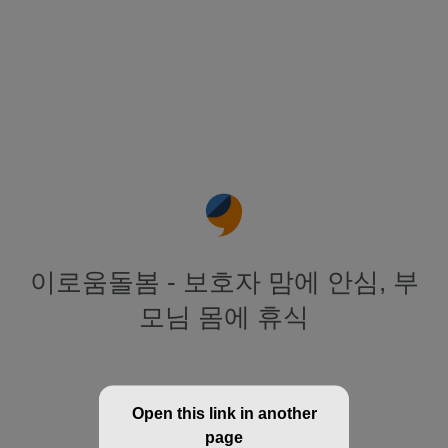
이로움돌봄 - 보호자 맘에 안심, 부
모님 몸에 휴식