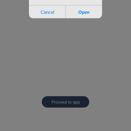
Proceed to app