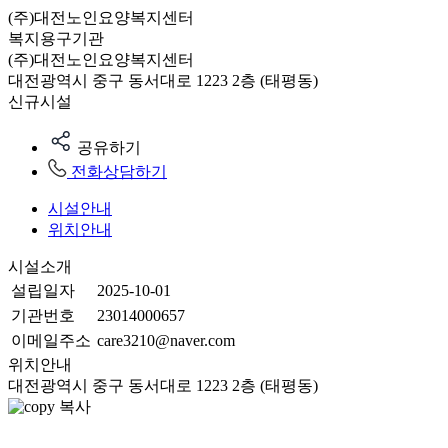
(주)대전노인요양복지센터
복지용구기관
(주)대전노인요양복지센터
대전광역시 중구 동서대로 1223 2층 (태평동)
신규시설
공유하기
전화상담하기
시설안내
위치안내
시설소개
설립일자
2025-10-01
기관번호
23014000657
이메일주소
care3210@naver.com
위치안내
대전광역시 중구 동서대로 1223 2층 (태평동)
복사