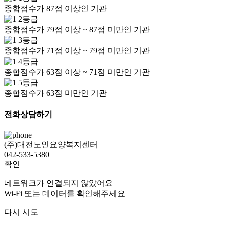
종합점수가 87점 이상인 기관
2등급
종합점수가 79점 이상 ~ 87점 미만인 기관
3등급
종합점수가 71점 이상 ~ 79점 미만인 기관
4등급
종합점수가 63점 이상 ~ 71점 미만인 기관
5등급
종합점수가 63점 미만인 기관
전화상담하기
(주)대전노인요양복지센터
042-533-5380
확인
네트워크가 연결되지 않았어요
Wi-Fi 또는 데이터를 확인해주세요
다시 시도