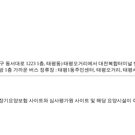
구 동서대로 1223 1층, 태평동) 태평오거리에서 대전복합터미널 방
방 1층 가까운 버스 정류장 : 태평1동주민센터, 태평오거리, 태
기요양보험 사이트와 심사평가원 사이트 및 해당 요양시설이 이