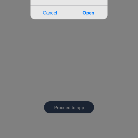
Proceed to app