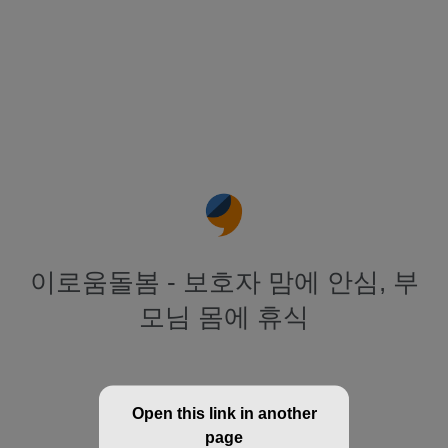
이로움돌봄 - 보호자 맘에 안심, 부
모님 몸에 휴식