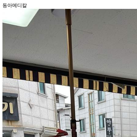
동아메디칼