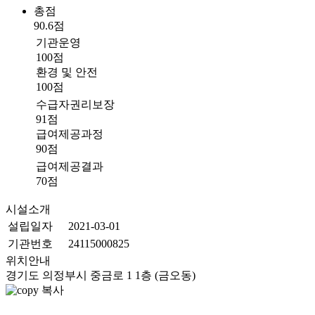
총점
90.6점
기관운영
100점
환경 및 안전
100점
수급자권리보장
91점
급여제공과정
90점
급여제공결과
70점
시설소개
설립일자
2021-03-01
기관번호
24115000825
위치안내
경기도 의정부시 중금로 1 1층 (금오동)
복사