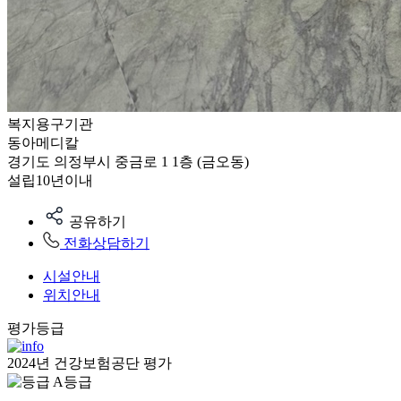
복지용구기관
동아메디칼
경기도 의정부시 중금로 1 1층 (금오동)
설립10년이내
공유하기
전화상담하기
시설안내
위치안내
평가등급
2024년 건강보험공단 평가
A등급