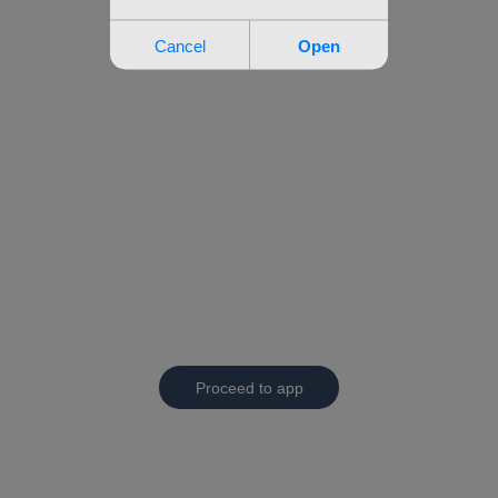
Proceed to app