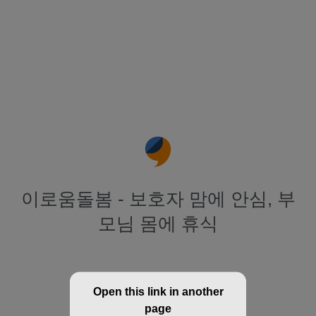
이로움돌봄 - 보호자 맘에 안심, 부
모님 몸에 휴식