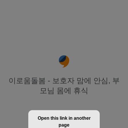
이로움돌봄 - 보호자 맘에 안심, 부
모님 몸에 휴식