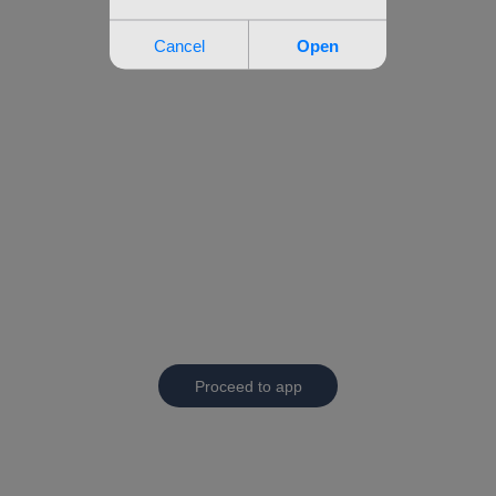
Proceed to app