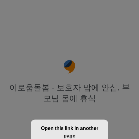
이로움돌봄 - 보호자 맘에 안심, 부
모님 몸에 휴식