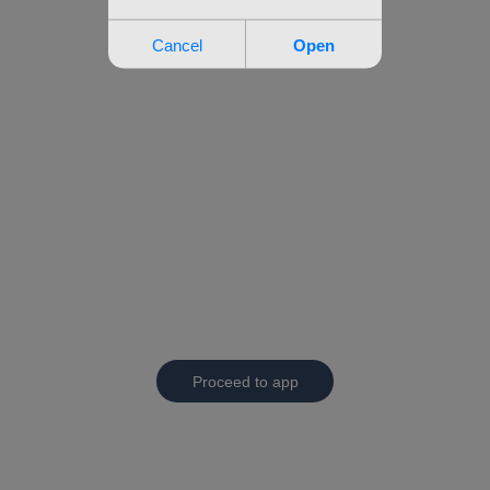
Proceed to app