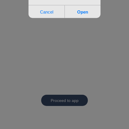
Proceed to app