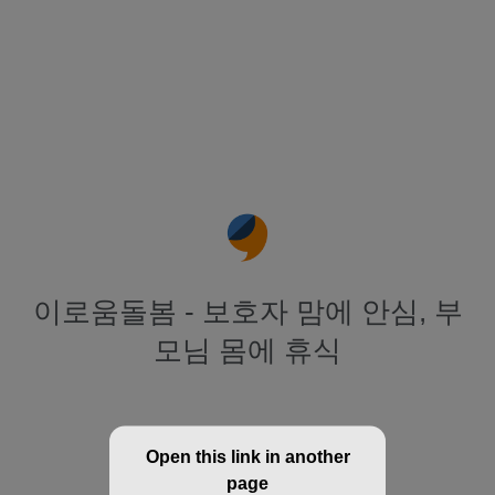
이로움돌봄 - 보호자 맘에 안심, 부
모님 몸에 휴식