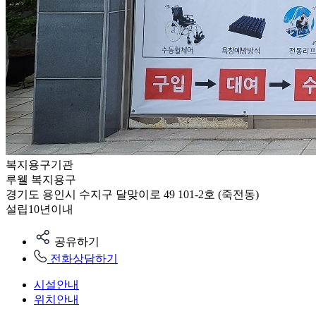
복지용구기관
루웰 복지용구
경기도 용인시 수지구 달맞이로 49 101-2호 (죽전동)
설립10년이내
공유하기
전화상담하기
시설안내
위치안내