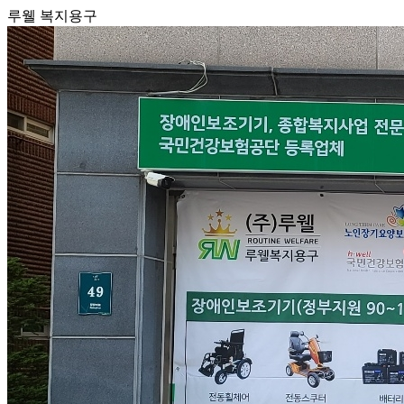
루웰 복지용구