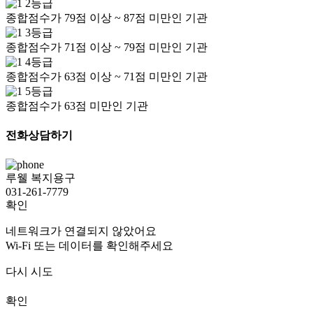
2등급
종합점수가 79점 이상 ~ 87점 미만인 기관
3등급
종합점수가 71점 이상 ~ 79점 미만인 기관
4등급
종합점수가 63점 이상 ~ 71점 미만인 기관
5등급
종합점수가 63점 미만인 기관
전화상담하기
루웰 복지용구
031-261-7779
확인
네트워크가 연결되지 않았어요
Wi-Fi 또는 데이터를 확인해주세요
다시 시도
확인