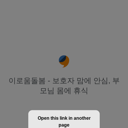
이로움돌봄 - 보호자 맘에 안심, 부
모님 몸에 휴식