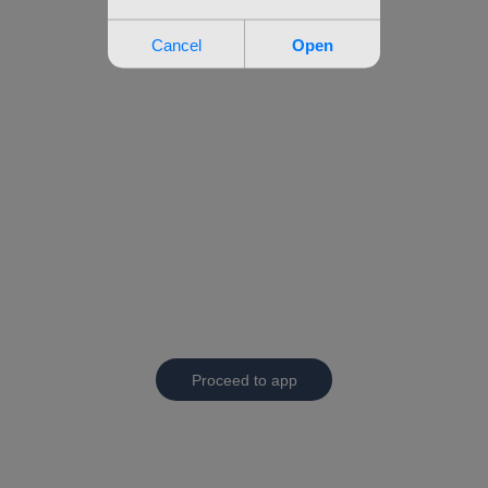
Proceed to app