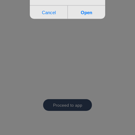
Proceed to app