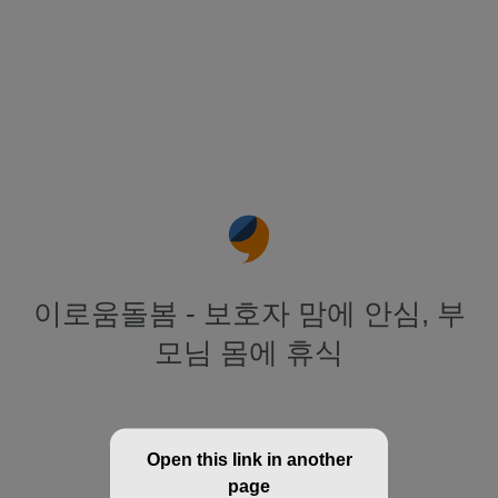
이로움돌봄 - 보호자 맘에 안심, 부
모님 몸에 휴식