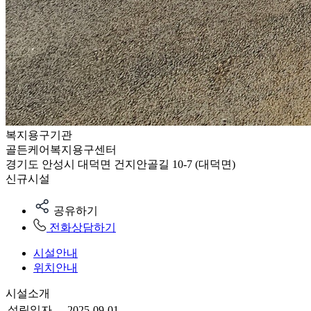
복지용구기관
골든케어복지용구센터
경기도 안성시 대덕면 건지안골길 10-7 (대덕면)
신규시설
공유하기
전화상담하기
시설안내
위치안내
시설소개
설립일자
2025-09-01