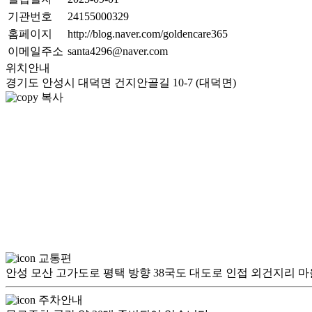
기관번호
24155000329
홈페이지
http://blog.naver.com/goldencare365
이메일주소
santa4296@naver.com
위치안내
경기도 안성시 대덕면 건지안골길 10-7 (대덕면)
복사
교통편
안성 모산 고가도로 평택 방향 38국도 대도로 인접 외건지리 마을
주차안내