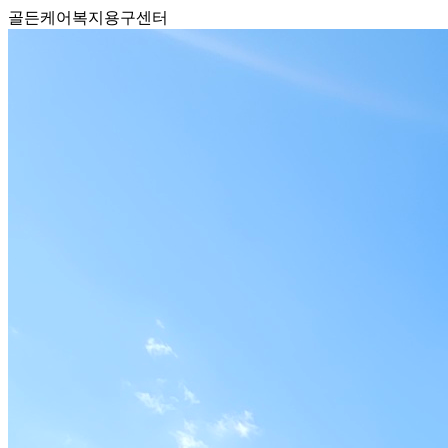
골든케어복지용구센터