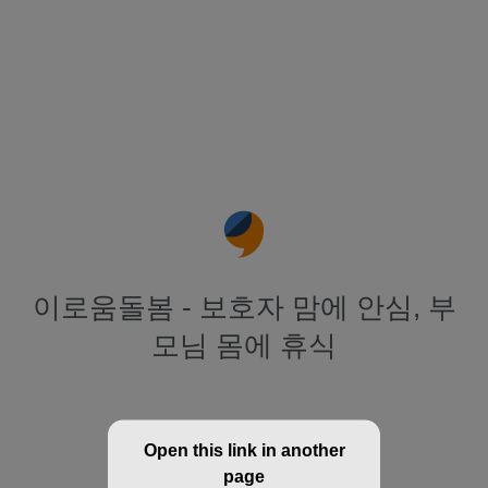
이로움돌봄 - 보호자 맘에 안심, 부
모님 몸에 휴식