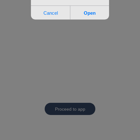
Proceed to app