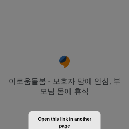
이로움돌봄 - 보호자 맘에 안심, 부
모님 몸에 휴식