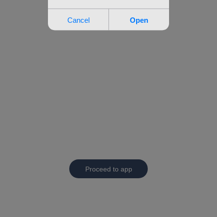
Proceed to app