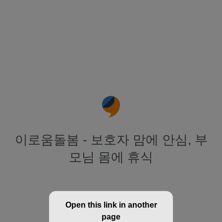
이로움돌봄 - 보호자 맘에 안심, 부
모님 몸에 휴식