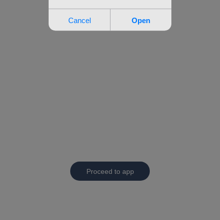
Proceed to app