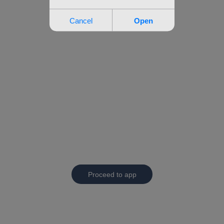
Proceed to app