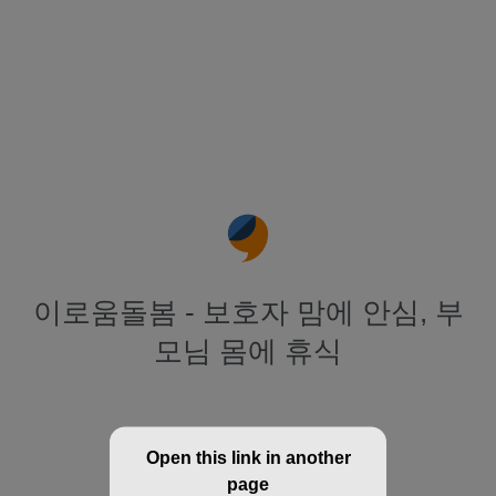
이로움돌봄 - 보호자 맘에 안심, 부
모님 몸에 휴식