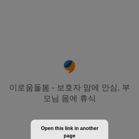
이로움돌봄 - 보호자 맘에 안심, 부
모님 몸에 휴식