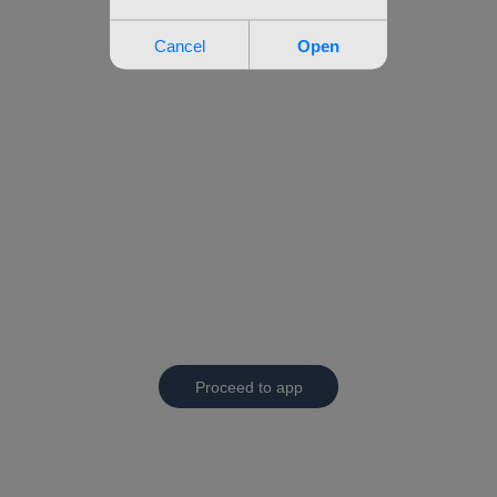
Proceed to app