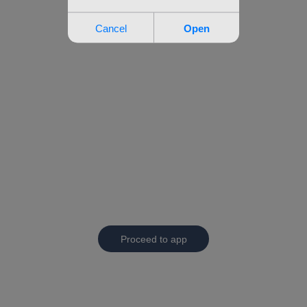
Proceed to app