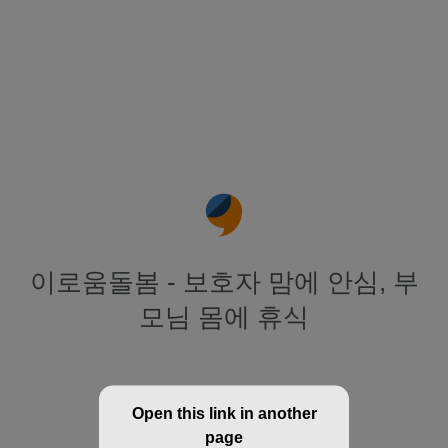
이로움돌봄 - 보호자 맘에 안심, 부
모님 몸에 휴식