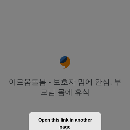
이로움돌봄 - 보호자 맘에 안심, 부
모님 몸에 휴식