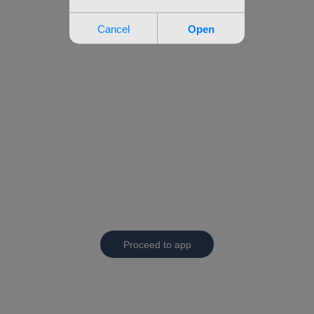
Proceed to app