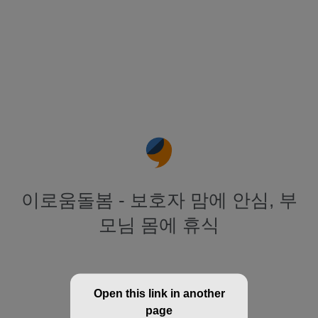
이로움돌봄 - 보호자 맘에 안심, 부
모님 몸에 휴식