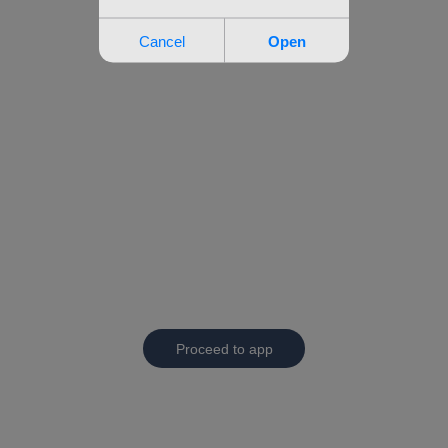
Proceed to app