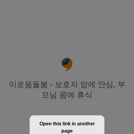
이로움돌봄 - 보호자 맘에 안심, 부
모님 몸에 휴식