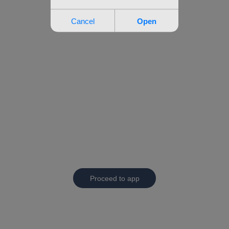
Proceed to app