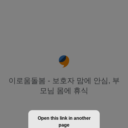
이로움돌봄 - 보호자 맘에 안심, 부
모님 몸에 휴식