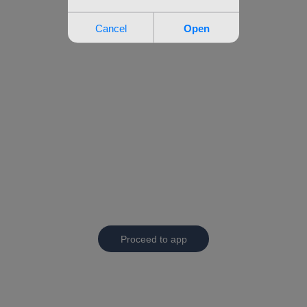
Proceed to app