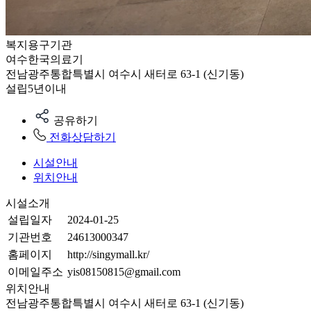
복지용구기관
여수한국의료기
전남광주통합특별시 여수시 새터로 63-1 (신기동)
설립5년이내
공유하기
전화상담하기
시설안내
위치안내
시설소개
설립일자
2024-01-25
기관번호
24613000347
홈페이지
http://singymall.kr/
이메일주소
yis08150815@gmail.com
위치안내
전남광주통합특별시 여수시 새터로 63-1 (신기동)