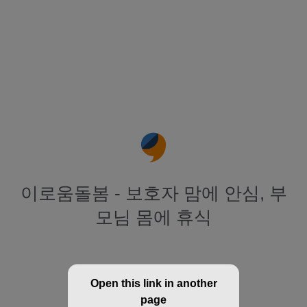
이로움돌봄 - 보호자 맘에 안심, 부
모님 몸에 휴식