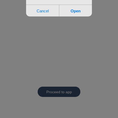
Proceed to app