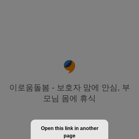
이로움돌봄 - 보호자 맘에 안심, 부
모님 몸에 휴식