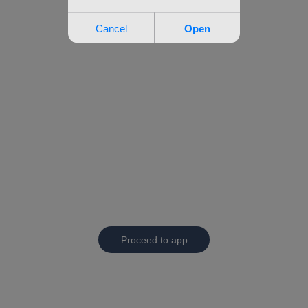
Proceed to app