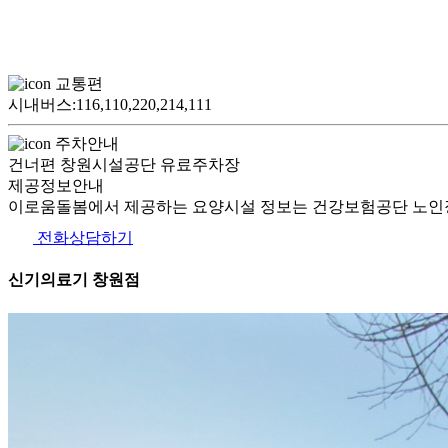
교통편
시내버스:116,110,220,214,111
주차안내
건너편 창원시설공단 유료주차장
제공정보안내
이로움돌봄에서 제공하는 요양시설 정보는 건강보험공단 노인장
전화상담하기
신기의료기 창원점