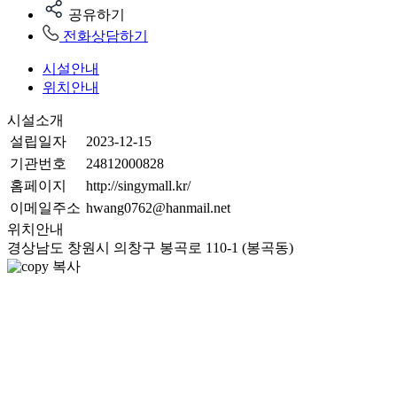
공유하기
전화상담하기
시설안내
위치안내
시설소개
설립일자
2023-12-15
기관번호
24812000828
홈페이지
http://singymall.kr/
이메일주소
hwang0762@hanmail.net
위치안내
경상남도 창원시 의창구 봉곡로 110-1 (봉곡동)
복사