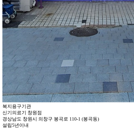
복지용구기관
신기의료기 창원점
경상남도 창원시 의창구 봉곡로 110-1 (봉곡동)
설립5년이내