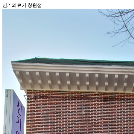
신기의료기 창원점