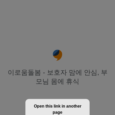
이로움돌봄 - 보호자 맘에 안심, 부
모님 몸에 휴식