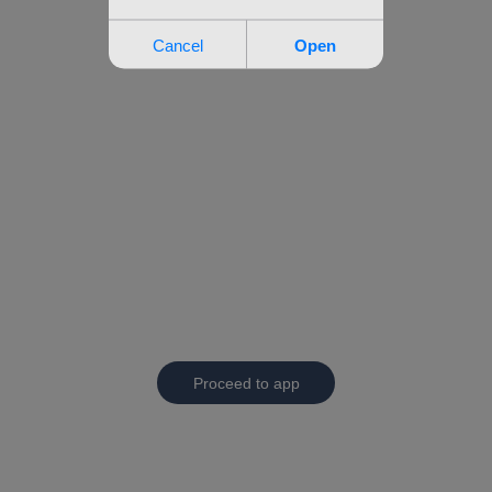
Proceed to app