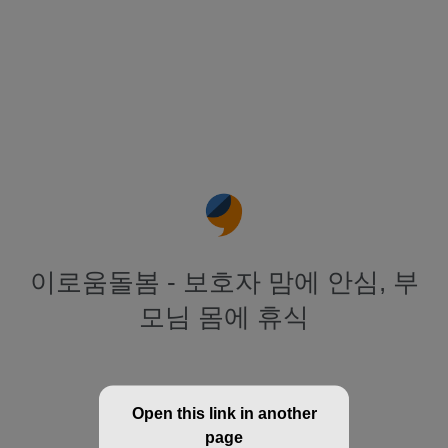
이로움돌봄 - 보호자 맘에 안심, 부
모님 몸에 휴식