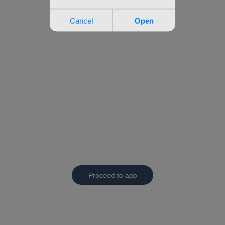
Proceed to app