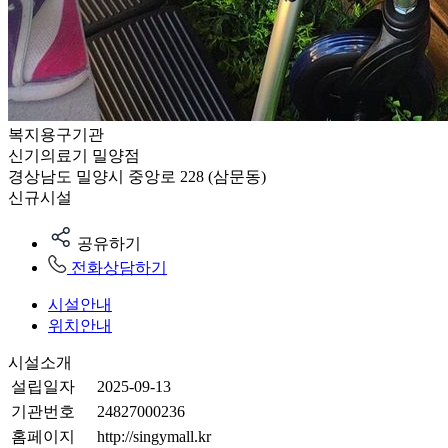
복지용구기관
신기의료기 밀양점
경상남도 밀양시 중앙로 228 (삼문동)
신규시설
공유하기
전화상담하기
시설안내
위치안내
시설소개
설립일자
2025-09-13
기관번호
24827000236
홈페이지
http://singymall.kr