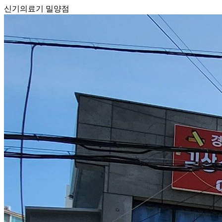
신기의료기 밀양점