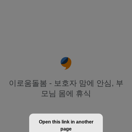
이로움돌봄 - 보호자 맘에 안심, 부
모님 몸에 휴식