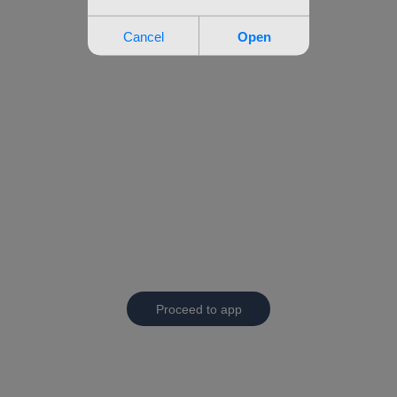
Proceed to app