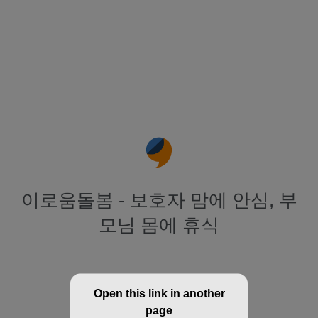
이로움돌봄 - 보호자 맘에 안심, 부
모님 몸에 휴식