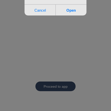
Proceed to app