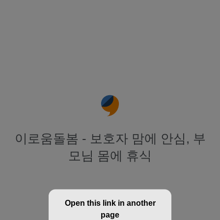
이로움돌봄 - 보호자 맘에 안심, 부
모님 몸에 휴식