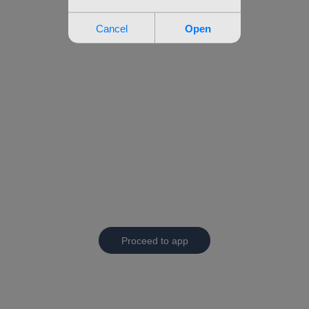
Proceed to app