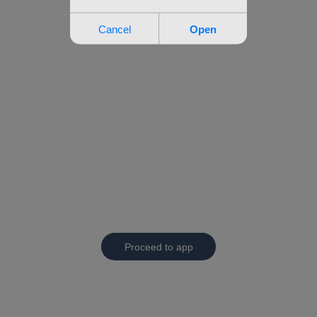
Proceed to app