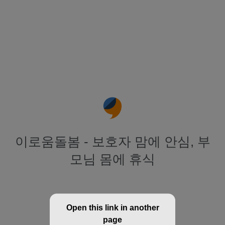
이로움돌봄 - 보호자 맘에 안심, 부
모님 몸에 휴식