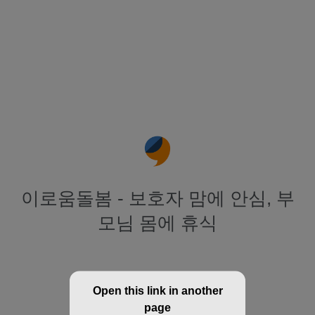
이로움돌봄 - 보호자 맘에 안심, 부
모님 몸에 휴식