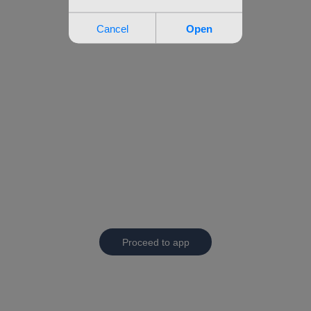
Proceed to app