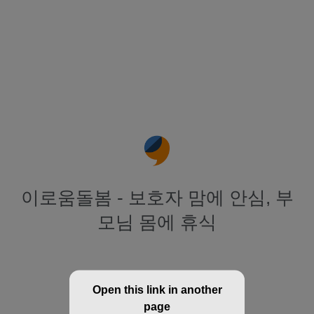
이로움돌봄 - 보호자 맘에 안심, 부
모님 몸에 휴식