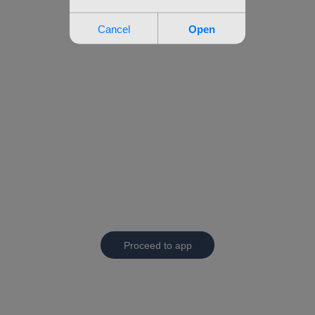
Proceed to app