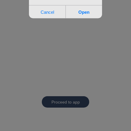
Proceed to app