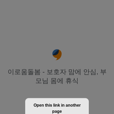
이로움돌봄 - 보호자 맘에 안심, 부
모님 몸에 휴식