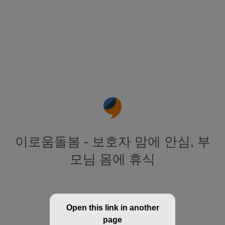
이로움돌봄 - 보호자 맘에 안심, 부
모님 몸에 휴식