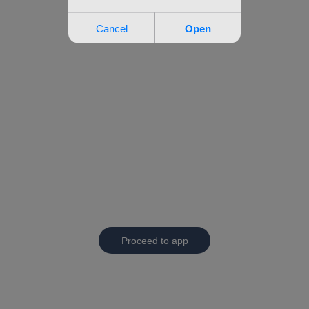
Proceed to app