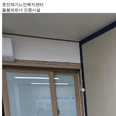
효진재가노인복지센터
돌봄파트너 인증시설