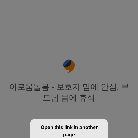
이로움돌봄 - 보호자 맘에 안심, 부
모님 몸에 휴식