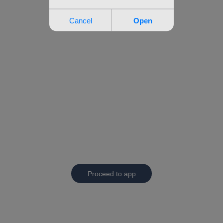
Proceed to app