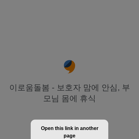
이로움돌봄 - 보호자 맘에 안심, 부
모님 몸에 휴식