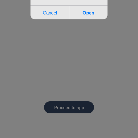
Proceed to app