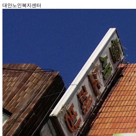
대안노인복지센터