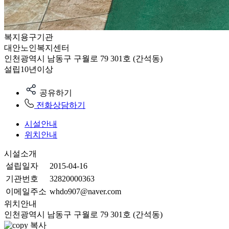
복지용구기관
대안노인복지센터
인천광역시 남동구 구월로 79 301호 (간석동)
설립10년이상
공유하기
전화상담하기
시설안내
위치안내
시설소개
설립일자
2015-04-16
기관번호
32820000363
이메일주소
whdo907@naver.com
위치안내
인천광역시 남동구 구월로 79 301호 (간석동)
복사