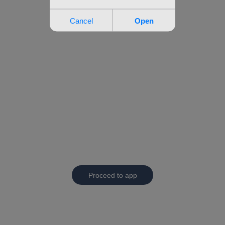
Proceed to app