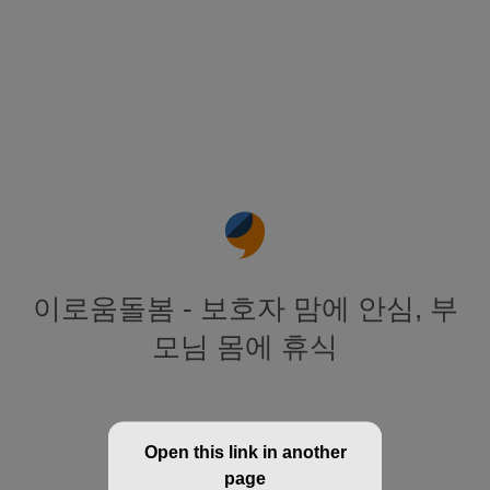
이로움돌봄 - 보호자 맘에 안심, 부
모님 몸에 휴식