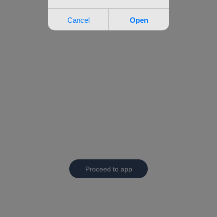
Proceed to app