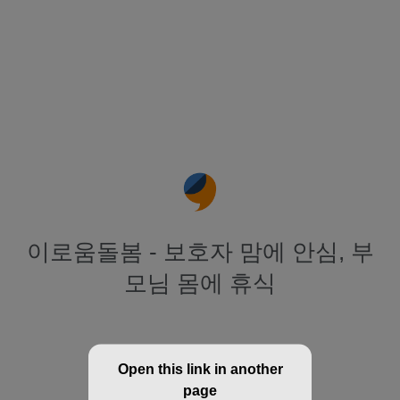
이로움돌봄 - 보호자 맘에 안심, 부
모님 몸에 휴식