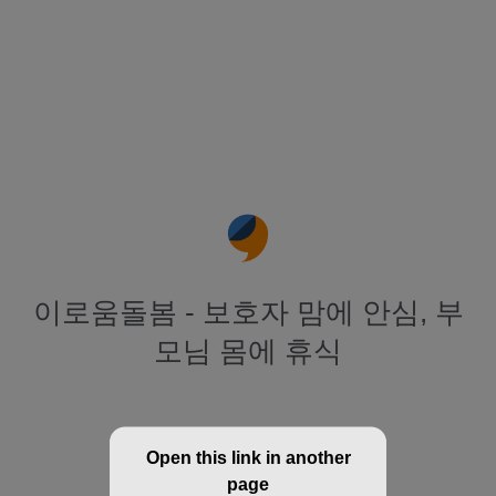
이로움돌봄 - 보호자 맘에 안심, 부
모님 몸에 휴식