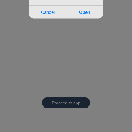
Proceed to app